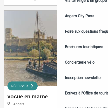
Visiter Angers en groupe
Angers City Pass
Foire aux questions fréq
Brochures touristiques
Conciergerie vélo
Inscription newsletter
RÉSERVER
Écrivez à l'Office de tour
VOGUE EN MAINE
Angers