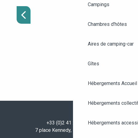
DÉCOUVRIR PRÈS
Campings
D’ANGERS
Chambres d'hôtes
Aires de camping-car
Gîtes
Hébergements Accueil
Hébergements collecti
+33 (0)2 41 23 50 00
Hébergements accessi
7 place Kennedy, 49100 Angers