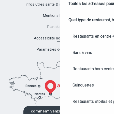
Toutes les adresses pour
Infos utiles santé & sécurité à Angers
Mentions légales
Quel type de restaurant, b
Plan du site
Restaurants en centre-v
Accessibilité non conforme
Paramètres des cookies
Bars à vins
Restaurants hors centre
Guinguettes
Restaurants étoilés et
COMMENT VENIR ?