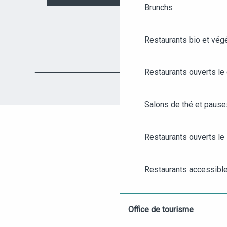
Brunchs
Restaurants bio et vég
Restaurants ouverts le
Salons de thé et paus
Restaurants ouverts le 
AGENDA
ANGERS CITY PASS
Restaurants accessibl
BILLETTERIE
Restaurants pour grou
Office de tourisme