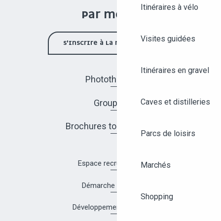
Itinéraires à vélo
PAR MOIS !
Visites guidées
S'INSCRIRE À LA NEWSLETTER
Itinéraires en gravel
Photothèque
Caves et distilleries
Groupes
Brochures touristiques
Parcs de loisirs
Espace recrutement
Marchés
Démarche Qualité
Shopping
Développement durable