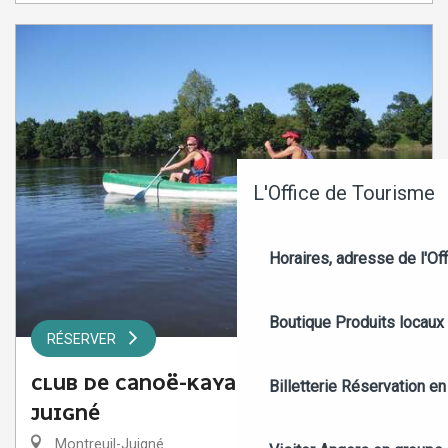
L'Office de Tourisme
Horaires, adresse de l'Off
Boutique
Produits locaux
RÉSERVER
CLUB DE CANOË-KAYAK MONTREUIL-
Billetterie
Réservation en 
JUIGNÉ
Montreuil-Juigné