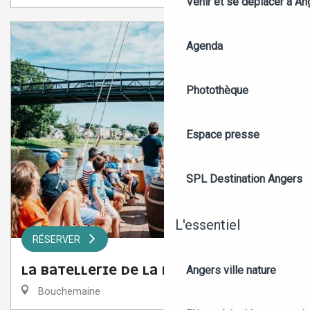
Venir et se déplacer à An
Agenda
Photothèque
Espace presse
SPL Destination Angers
L'essentiel
RÉSERVER
LA BATELLERIE DE LA LOIRE
Angers ville nature
Bouchemaine