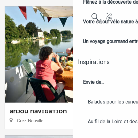
Flânez à la découverte d
Votre séjour vélo nature 
Recherche
Un voyage gourmand entre 
Inspirations
Envie de...
Balades pour les curieu
ANJOU NAVIGATION
Grez-Neuville
Au fil de la Loire et des