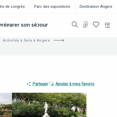
tre de congrès
Parc des expositions
Destination Angers
FR
PRÉPARER SON SÉJOUR
Recherche
Voir les favor
Activités à faire à Angers
Ajouter aux favoris
Partager
Ajouter à mes favoris