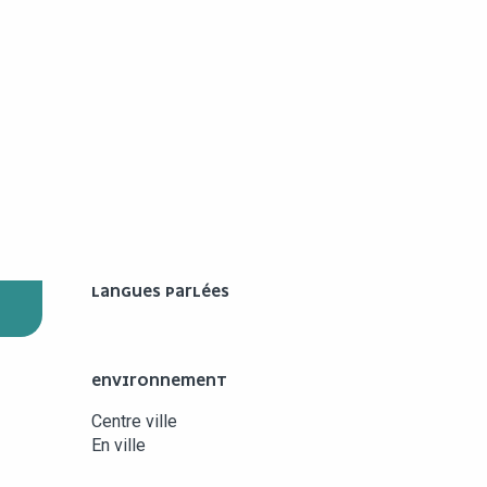
LANGUES PARLÉES
LANGUES PARLÉES
ENVIRONNEMENT
ENVIRONNEMENT
Centre ville
En ville