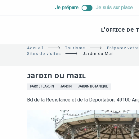
ALLER
Je prépare
Je suis sur place
AU
CONTENU
PRINCIPAL
L'OFFICE DE
Accueil
Tourisme
Préparez votre
Sites de visites
Jardin du Mail
JARDIN DU MAIL
PARC ET JARDIN
JARDIN
JARDIN BOTANIQUE
Bd de la Resistance et de la Déportation, 49100 An