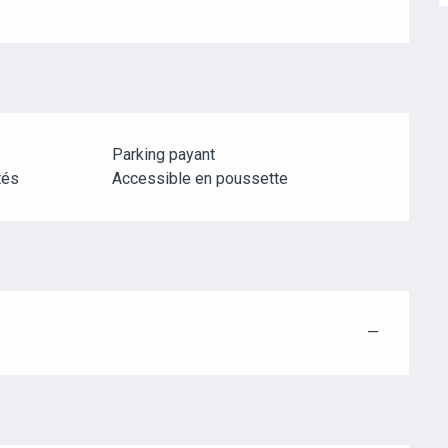
Parking payant
tés
Accessible en poussette
—