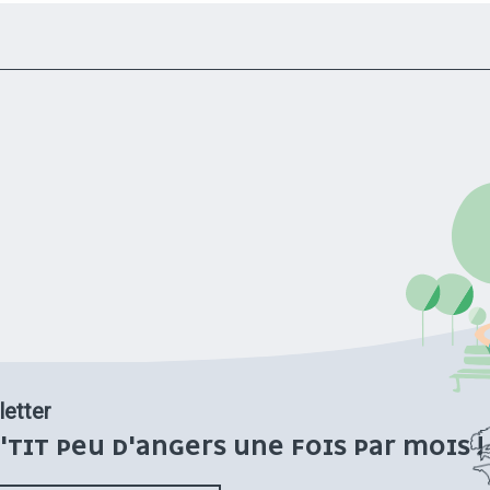
etter
'TIT PEU D'ANGERS UNE FOIS PAR MOIS !