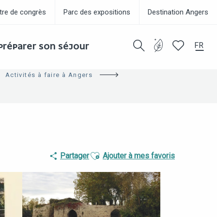
tre de congrès
Parc des expositions
Destination Angers
FR
PRÉPARER SON SÉJOUR
Recherche
Voir les favor
Activités à faire à Angers
Ajouter aux favoris
Partager
Ajouter à mes favoris