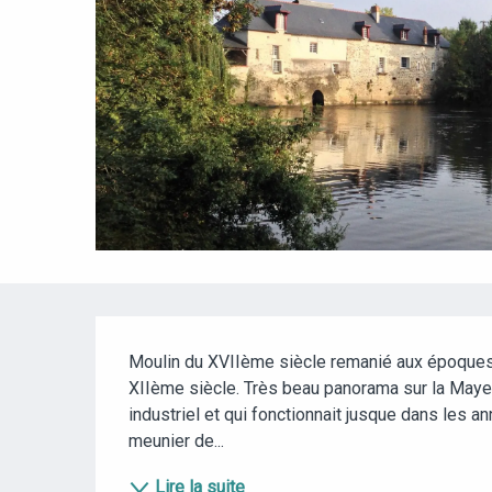
DESCRIPTION
Moulin du XVIIème siècle remanié aux époques s
XIIème siècle. Très beau panorama sur la Mayen
industriel et qui fonctionnait jusque dans les an
meunier de...
Lire la suite