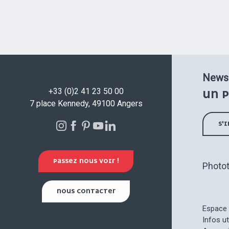
Newsl
+33 (0)2 41 23 50 00
UN P
7 place Kennedy, 49100 Angers
S'
PASSEZ NOUS VOIR !
Photo
NOUS CONTACTER
Espace 
Infos u