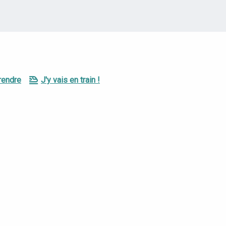
rendre
J'y vais en train !