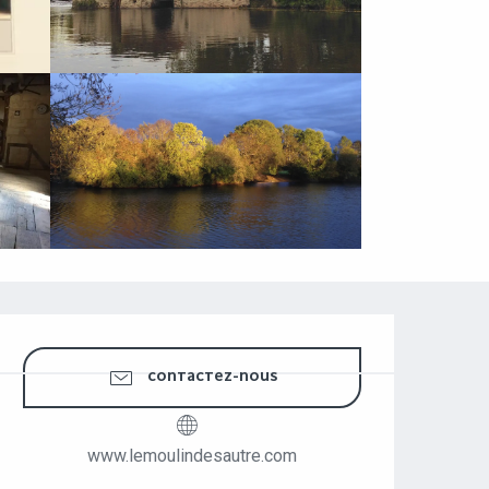
OUVERTURE ET COORDONNÉES
CONTACTEZ-NOUS
www.lemoulindesautre.com