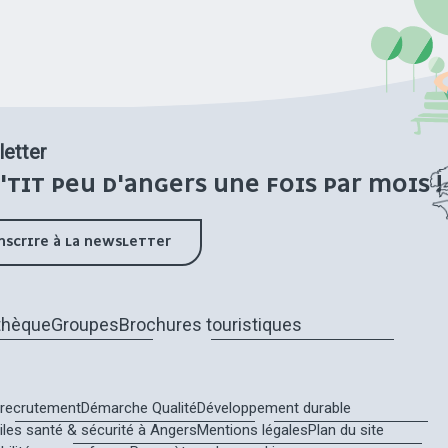
etter
'TIT PEU D'ANGERS UNE FOIS PAR MOIS !
INSCRIRE À LA NEWSLETTER
thèque
Groupes
Brochures touristiques
recrutement
Démarche Qualité
Développement durable
tiles santé & sécurité à Angers
Mentions légales
Plan du site