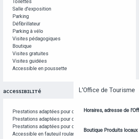
Toilettes
Salle d'exposition
Parking
Défibrillateur
Parking à vélo
Visites pédagogiques
Boutique
Visites gratuites
Visites guidées
Accessible en poussette
L'Office de Tourisme
ACCESSIBILITÉ
Horaires, adresse de l'Off
Prestations adaptées pour déficience auditive
Prestations adaptées pour déficience mentale
Prestations adaptées pour déficience visuelle
Boutique
Produits locaux
Accessible en fauteuil roulant en autonomie