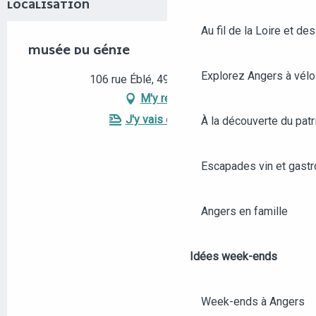
LOCALISATION
Au fil de la Loire et des
MUSÉE DU GÉNIE
Explorez Angers à vélo
106 rue Éblé, 49000 Angers
M'y rendre
J'y vais en train !
À la découverte du patr
Escapades vin et gast
Angers en famille
Idées week-ends
Week-ends à Angers