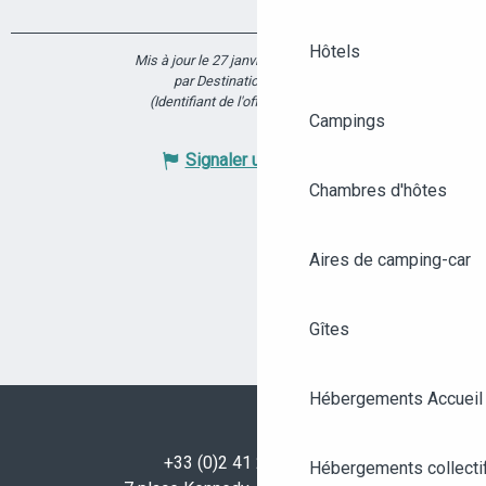
Hôtels
Mis à jour le 27 janvier 2026 à 15:48
par Destination Angers
(Identifiant de l'offre :
5929805
)
Campings
Signaler une erreur
Chambres d'hôtes
Aires de camping-car
Gîtes
Hébergements Accueil
+33 (0)2 41 23 50 00
Hébergements collecti