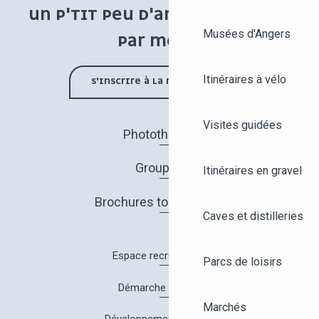
UN P'TIT PEU D'ANGERS UNE FOIS
Musées d'Angers
PAR MOIS !
Itinéraires à vélo
S'INSCRIRE À LA NEWSLETTER
Visites guidées
Photothèque
Groupes
Itinéraires en gravel
Brochures touristiques
Caves et distilleries
Espace recrutement
Parcs de loisirs
Démarche Qualité
Marchés
Développement durable