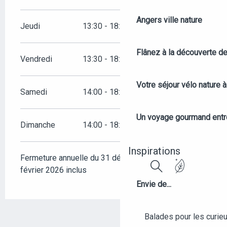
Angers ville nature
Jeudi
13:30 - 18:00
Flânez à la découverte d
Vendredi
13:30 - 18:00
Votre séjour vélo nature 
Samedi
14:00 - 18:00
Un voyage gourmand entre 
Dimanche
14:00 - 18:00
Inspirations
Fermeture annuelle du 31 décembre 2025 au 13
février 2026 inclus
Recherche
Envie de...
Balades pour les curieu