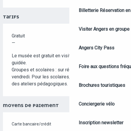
Billetterie
Réservation en 
TARIFS
Visiter Angers en groupe
Gratuit
—
Angers City Pass
Le musée est gratuit en visite libre et en visite
guidée.
Foire aux questions fréq
Groupes et scolaires : sur réservation du mardi au
vendredi. Pour les scolaires, possibilité de réserver
des ateliers pédagogiques.
Brochures touristiques
Conciergerie vélo
MOYENS DE PAIEMENT
Inscription newsletter
Carte bancaire/crédit