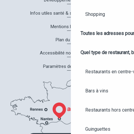
Infos utiles santé & sécurité à Angers
Shopping
Mentions légales
Toutes les adresses pour
Plan du site
Quel type de restaurant, b
Accessibilité non conforme
Paramètres des cookies
Restaurants en centre-v
Bars à vins
Restaurants hors centre
Guinguettes