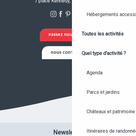
7 place Kennedy, 49100 Angers
Hébergements accessi
Toutes les activités
PASSEZ NOUS VOIR !
NOUS CONTACTER
Quel type d'activité ?
Agenda
Parcs et jardins
Châteaux et patrimoine
Itinéraires de randonné
Newsletter