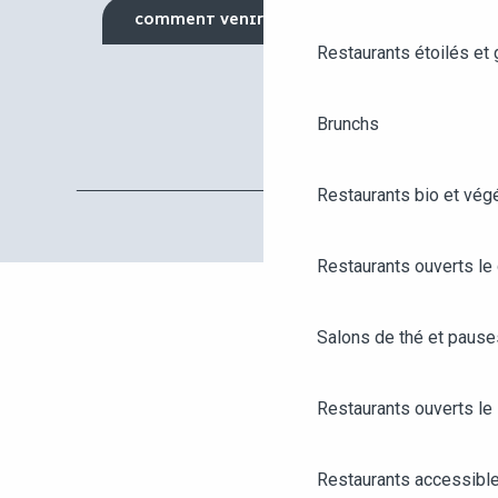
COMMENT VENIR ?
Restaurants étoilés et
Brunchs
Restaurants bio et vég
Restaurants ouverts le
Salons de thé et paus
Restaurants ouverts le 
AGENDA
ANGERS CITY PASS
Restaurants accessibl