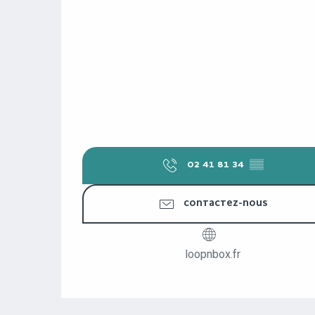
02 41 81 34
▒▒
CONTACTEZ-NOUS
loopnbox.fr