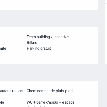
Team building / Incentive
Billard
mité
Parking gratuit
auteuil roulant
Cheminement de plain-pied
ble
WC + barre d'appui + espace