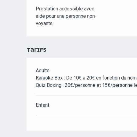
Prestation accessible avec
aide pour une personne non-
voyante
TARIFS
Adulte
TARIFS 2026
Karaoké Box : De 10€ à 20€ en fonction du nomb
Quiz Boxing : 20€/personne et 15€/personne le
Enfant