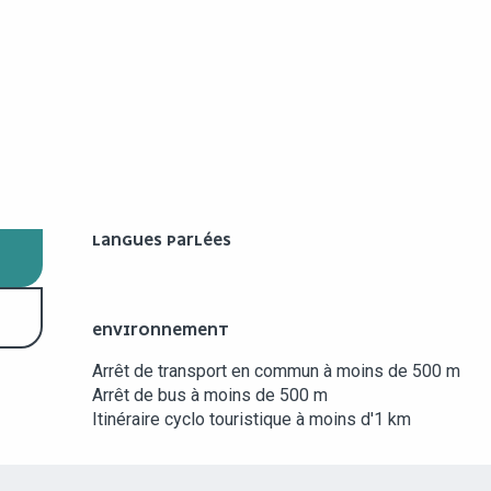
LANGUES PARLÉES
LANGUES PARLÉES
ENVIRONNEMENT
ENVIRONNEMENT
Arrêt de transport en commun à moins de 500 m
Arrêt de bus à moins de 500 m
Itinéraire cyclo touristique à moins d'1 km