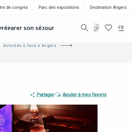
tre de congrès
Parc des expositions
Destination Angers
FR
PRÉPARER SON SÉJOUR
Recherche
Voir les favor
Activités à faire à Angers
Ajouter aux favoris
Partager
Ajouter à mes favoris