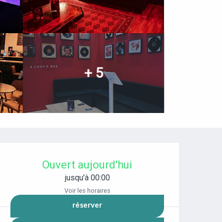
+ 5
OUVERTURE ET COORDONNÉES
Ouvert aujourd'hui
jusqu'à 00:00
Voir les horaires
RÉSERVER