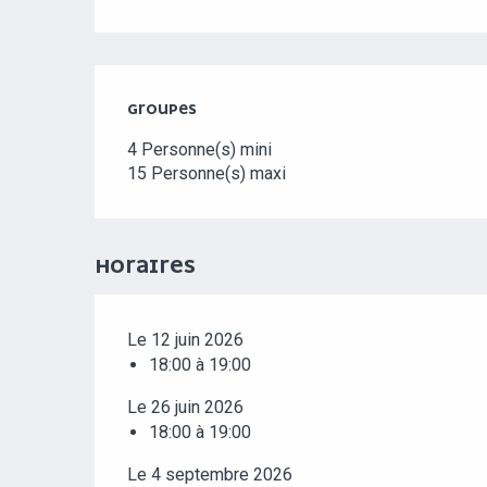
GROUPES
GROUPES
4 Personne(s) mini
15 Personne(s) maxi
HORAIRES
Le 12 juin 2026
18:00 à 19:00
Le 26 juin 2026
18:00 à 19:00
Le 4 septembre 2026