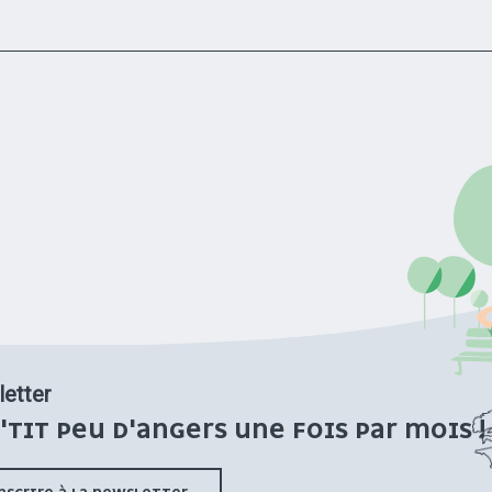
etter
'TIT PEU D'ANGERS UNE FOIS PAR MOIS !