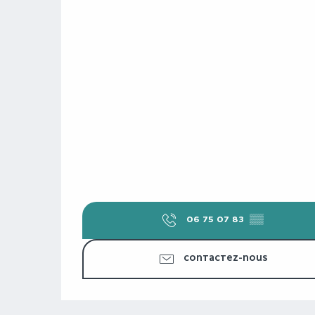
06 75 07 83
▒▒
CONTACTEZ-NOUS