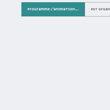
PROGRAMME L'ANIMATION...
EST ORGANI