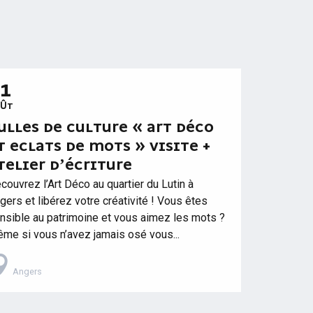
21
OÛT
ULLES DE CULTURE « ART DÉCO
T ECLATS DE MOTS » VISITE +
TELIER D’ÉCRITURE
couvrez l’Art Déco au quartier du Lutin à
gers et libérez votre créativité ! Vous êtes
nsible au patrimoine et vous aimez les mots ?
me si vous n’avez jamais osé vous...
Angers