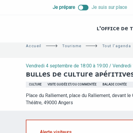
ALLER
Je prépare
Je suis sur place
AU
CONTENU
PRINCIPAL
L'OFFICE DE
Accueil
Tourisme
Tout l’agenda
Vendredi 4 septembre de 18:00 à 19:00 / Vendredi
BULLES DE CULTURE APÉRITIVE
CULTURE
VISITE GUIDÉE ET/OU COMMENTÉE
BALADE CONTÉE
Place du Ralliement, place du Ralliement, devant le
Théâtre, 49000 Angers
Alerte visiteurs