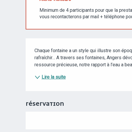
Minimum de 4 participants pour que la prestat
vous recontacterons par mail + téléphone p
DESCRIPTION
Chaque fontaine a un style qui illustre son époq
rafraîchir… A travers ses fontaines, Angers dévoi
ressource précieuse, notre rapport à l’eau a bea
Lire la suite
RÉSERVATION