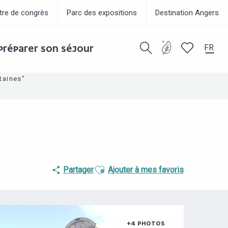
tre de congrès
Parc des expositions
Destination Angers
FR
PRÉPARER SON SÉJOUR
Recherche
Voir les favor
ntaines"
Ajouter aux favoris
Partager
Ajouter à mes favoris
+4 PHOTOS