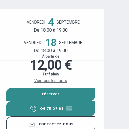
OUVERTURE ET COORDONNÉES
4
VENDREDI
SEPTEMBRE
De 18:00 à 19:00
18
VENDREDI
SEPTEMBRE
De 18:00 à 19:00
À partir de
12,00 €
Tarif plein
Voir tous les tarifs
RÉSERVER
06 75 07 83
▒▒
CONTACTEZ-NOUS