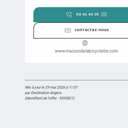
02 41 43 35
▒▒
CONTACTEZ-NOUS
www.maisondelabicyclette.com
Mis à jour le 29 mai 2026 à 11:07
par Destination Angers
(Identifiant de l'offre :
5935821
)