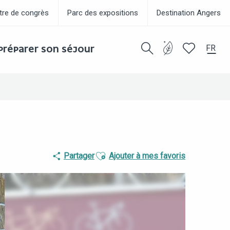
tre de congrès
Parc des expositions
Destination Angers
FR
PRÉPARER SON SÉJOUR
Recherche
Voir les favor
Ajouter aux favoris
Partager
Ajouter à mes favoris