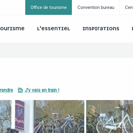
Office de tourisme
Convention bureau
Cen
 TOURISME
L'ESSENTIEL
INSPIRATIONS
rendre
J'y vais en train !