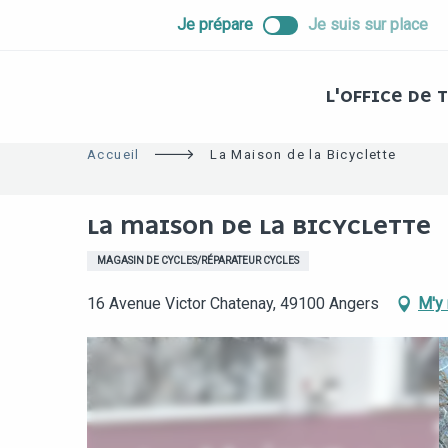
ALLER
Je prépare
Je suis sur place
AU
CONTENU
PRINCIPAL
L'OFFICE DE
Accueil
La Maison de la Bicyclette
LA MAISON DE LA BICYCLETTE
MAGASIN DE CYCLES/RÉPARATEUR CYCLES
16 Avenue Victor Chatenay, 49100 Angers
M'y 