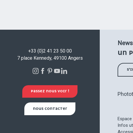
Newsl
+33 (0)2 41 23 50 00
UN P
7 place Kennedy, 49100 Angers
S'
PASSEZ NOUS VOIR !
Photo
NOUS CONTACTER
Espace 
Infos u
Accessi