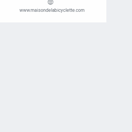
www.maisondelabicyclette.com