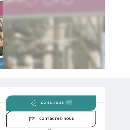
OUVERTURE ET COORDONNÉES
02 41 43 35
▒▒
CONTACTEZ-NOUS