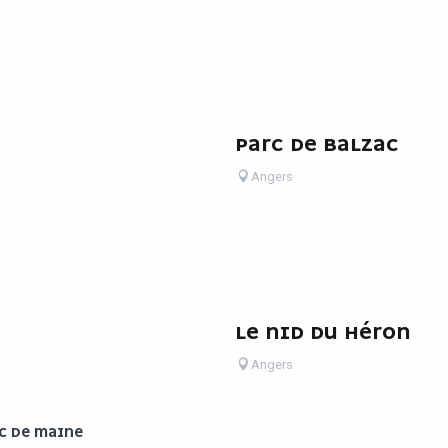
PARC DE BALZAC
Angers
LE NID DU HÉRON
Angers
AC DE MAINE