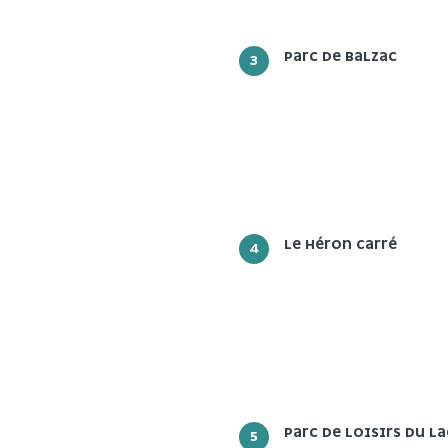
PARC DE BALZAC
3
LE HÉRON CARRÉ
4
PARC DE LOISIRS DU L
5