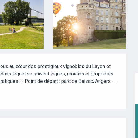
us au cœur des prestigieux vignobles du Layon et 
ans lequel se suivent vignes, moulins et propriétés 
pratiques : - Point de départ : parc de Balzac, Angers -...