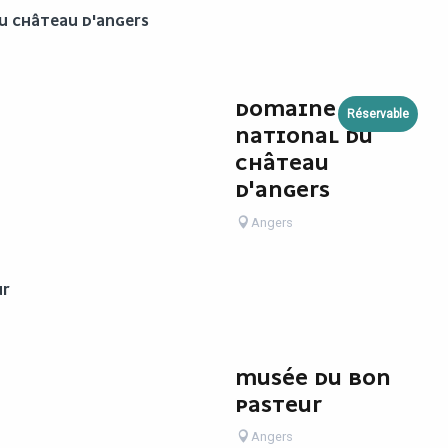
U CHÂTEAU D'ANGERS
DOMAINE
Réservable
NATIONAL DU
CHÂTEAU
D'ANGERS
Angers
UR
MUSÉE DU BON
PASTEUR
Angers