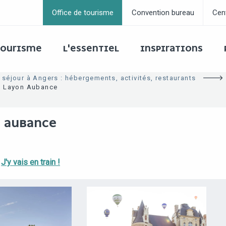
Office de tourisme
Convention bureau
Cen
 TOURISME
L'ESSENTIEL
INSPIRATIONS
 séjour à Angers : hébergements, activités, restaurants
e Layon Aubance
N AUBANCE
J'y vais en train !