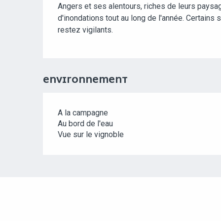
Angers et ses alentours, riches de leurs paysa
d'inondations tout au long de l'année. Certains
restez vigilants.
ENVIRONNEMENT
A la campagne
Au bord de l'eau
Vue sur le vignoble
POINTS D'INTÉRÊT