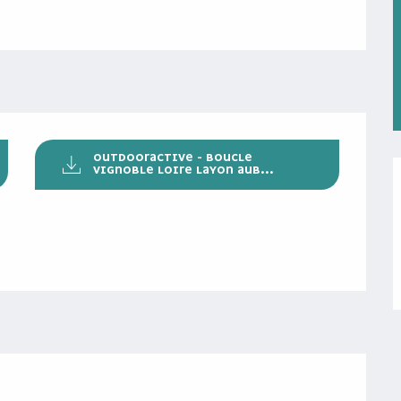
OUTDOORACTIVE - BOUCLE
VIGNOBLE LOIRE LAYON AUB...