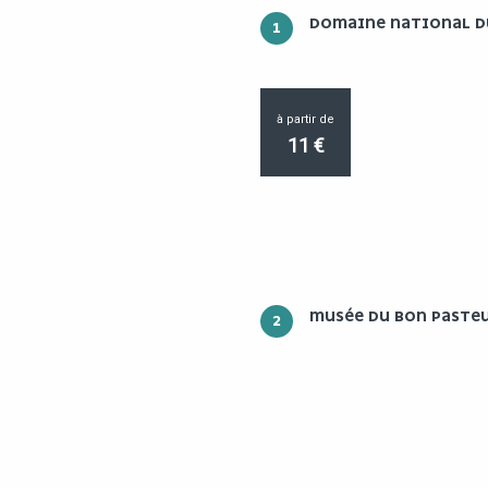
DOMAINE NATIONAL D
1
à partir de
11
€
MUSÉE DU BON PASTE
2