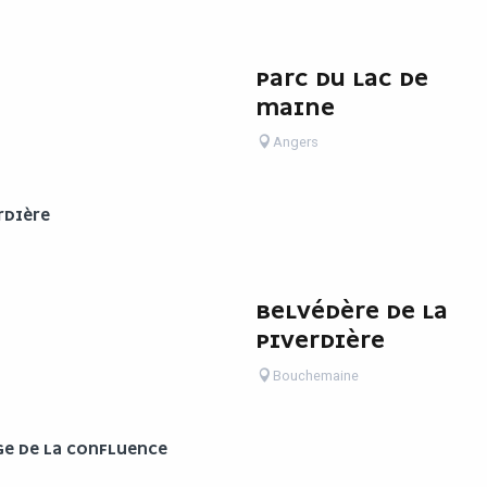
PARC DU LAC DE
MAINE
Angers
RDIÈRE
BELVÉDÈRE DE LA
PIVERDIÈRE
Bouchemaine
E DE LA CONFLUENCE