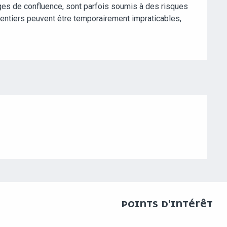
ges de confluence, sont parfois soumis à des risques
 sentiers peuvent être temporairement impraticables,
POINTS D'INTÉRÊT