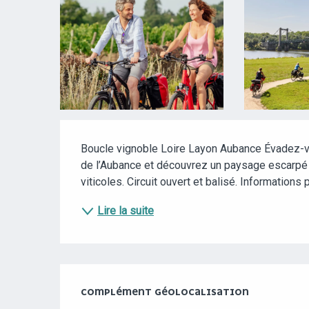
DESCRIPTION
Boucle vignoble Loire Layon Aubance Évadez-vo
de l’Aubance et découvrez un paysage escarpé d
viticoles. Circuit ouvert et balisé. Informations 
Lire la suite
COMPLÉMENT GÉOLOCALISATION
COMPLÉMENT GÉOLOCALISATION