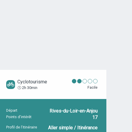
Cyclotourisme
Facile
2h 30min
Départ
Rives-du-Loir-en-Anjou
INFORMATIONS PRATIQUES
Points d'intérêt
17
Profil de l’itinéraire
Aller simple / Itinérance