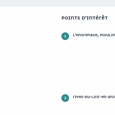
POINTS D'INTÉRÊT
L'ENGRENAGE, MOULIN
1
RIVES-DU-LOIR-EN-AN
2