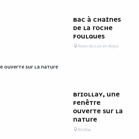
BAC À CHAÎNES
DE LA ROCHE
FOULQUES
Rives-du-Loir-en-Anjou
E OUVERTE SUR LA NATURE
BRIOLLAY, UNE
FENÊTRE
OUVERTE SUR LA
NATURE
Briollay