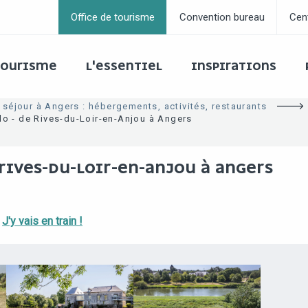
Office de tourisme
Convention bureau
Cen
 TOURISME
L'ESSENTIEL
INSPIRATIONS
 séjour à Angers : hébergements, activités, restaurants
élo - de Rives-du-Loir-en-Anjou à Angers
 RIVES-DU-LOIR-EN-ANJOU À ANGERS
J'y vais en train !