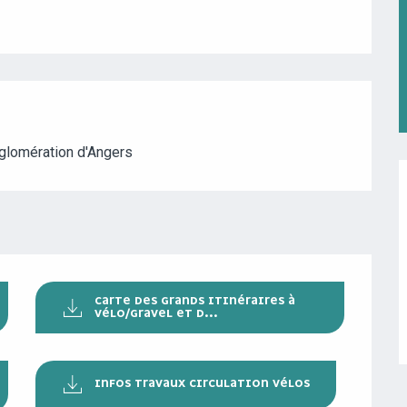
gglomération d'Angers
CARTE DES GRANDS ITINÉRAIRES À
VÉLO/GRAVEL ET D...
INFOS TRAVAUX CIRCULATION VÉLOS