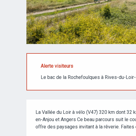
Alerte visiteurs
Le bac de la Rochefoulques à Rives-du-Loir-
DESCRIPTION
La Vallée du Loir à vélo (V47) 320 km dont 32 
en-Anjou et Angers Ce beau parcours suit le cou
offre des paysages invitant à la rêverie. Faites