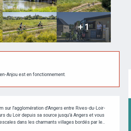
+ 1
en-Anjou est en fonctionnement.
km sur l'agglomération d'Angers entre Rives-du-Loir-
rs du Loir depuis sa source jusqu’à Angers et vous 
 escales dans les charmants villages bordés par le...