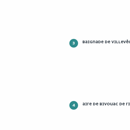
BAIGNADE DE VILLEVÊ
3
AIRE DE BIVOUAC DE R
4