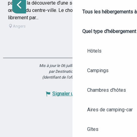
partez à la découverte d’une sélection de plusieurs
œuvres du centre-ville. Le choix des fresques sera fait
Tous les hébergements à
librement par...
Angers
Quel type d'hébergement
Hôtels
Mis à jour le 06 juillet 2026 à 17:14
Campings
par Destination Angers
(Identifiant de l'offre :
7816185
)
Chambres d'hôtes
Signaler une erreur
Aires de camping-car
Gîtes