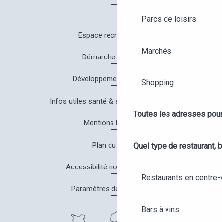
Parcs de loisirs
Espace recrutement
Marchés
Démarche Qualité
Développement durable
Shopping
Infos utiles santé & sécurité à Angers
Toutes les adresses pour
Mentions légales
Plan du site
Quel type de restaurant, b
Accessibilité non conforme
Restaurants en centre-v
Paramètres des cookies
Bars à vins