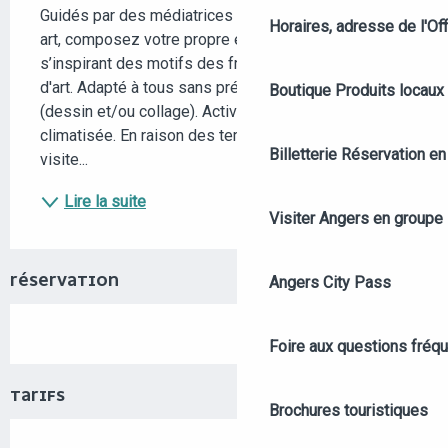
Guidés par des médiatrices passionnées de street 
Horaires, adresse de l'Off
art, composez votre propre esquisse sur papier en 
s’inspirant des motifs des fresques échappées 
d'art. Adapté à tous sans prérequis artistique 
Boutique
Produits locaux
(dessin et/ou collage). Activité dans une salle 
climatisée. En raison des température annoncées, la 
Billetterie
Réservation en 
visite...
Lire la suite
Visiter Angers en groupe
RÉSERVATION
Angers City Pass
Foire aux questions fréq
TARIFS
Brochures touristiques