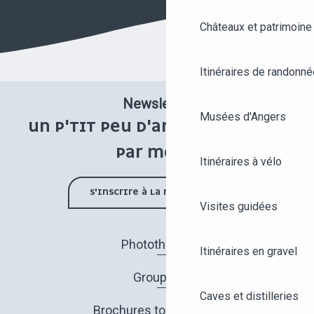
Châteaux et patrimoine
Itinéraires de randonné
Newsletter
Musées d'Angers
UN P'TIT PEU D'ANGERS UNE FOIS
PAR MOIS !
Itinéraires à vélo
S'INSCRIRE À LA NEWSLETTER
Visites guidées
Photothèque
Itinéraires en gravel
Groupes
Caves et distilleries
Brochures touristiques