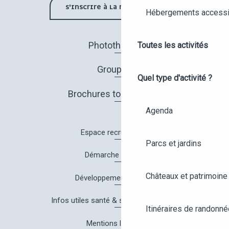
S'INSCRIRE À LA NEWSLETTER
Hébergements accessi
Photothèque
Toutes les activités
Groupes
Quel type d'activité ?
Brochures touristiques
Agenda
Espace recrutement
Parcs et jardins
Démarche Qualité
Châteaux et patrimoine
Développement durable
Infos utiles santé & sécurité à Angers
Itinéraires de randonné
Mentions légales