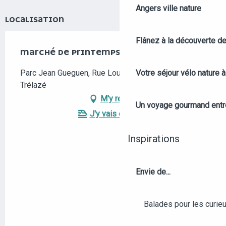
Angers ville nature
LOCALISATION
Flânez à la découverte d
MARCHÉ DE PRINTEMPS
Parc Jean Gueguen, Rue Louis Pasteur, 49800
Votre séjour vélo nature 
Trélazé
M'y rendre
Un voyage gourmand entre 
J'y vais en train !
Inspirations
Envie de...
Balades pour les curieu