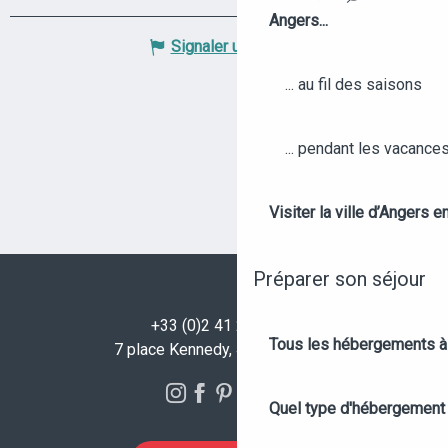
Recherche
Angers...
Signaler une erreur
... au fil des saisons
... pendant les vacance
Visiter la ville d’Angers e
Préparer son séjour
+33 (0)2 41 23 50 00
Tous les hébergements à
7 place Kennedy, 49100 Angers
Quel type d'hébergement