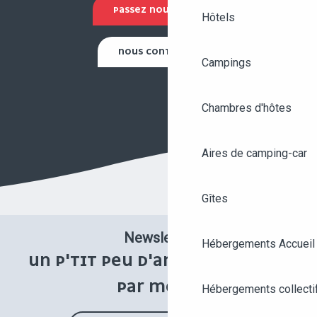
PASSEZ NOUS VOIR !
Hôtels
NOUS CONTACTER
Campings
Chambres d'hôtes
Aires de camping-car
Gîtes
Newsletter
Hébergements Accueil
UN P'TIT PEU D'ANGERS UNE FOIS
PAR MOIS !
Hébergements collecti