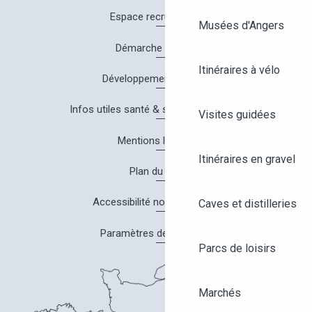
Espace recrutement
Musées d'Angers
Démarche Qualité
Itinéraires à vélo
Développement durable
Infos utiles santé & sécurité à Angers
Visites guidées
Mentions légales
Itinéraires en gravel
Plan du site
Accessibilité non conforme
Caves et distilleries
Paramètres des cookies
Parcs de loisirs
Marchés