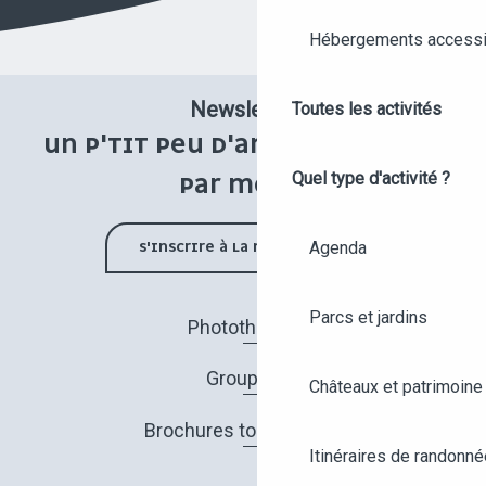
Hébergements accessi
Newsletter
Toutes les activités
UN P'TIT PEU D'ANGERS UNE FOIS
Quel type d'activité ?
PAR MOIS !
Agenda
S'INSCRIRE À LA NEWSLETTER
Parcs et jardins
Photothèque
Groupes
Châteaux et patrimoine
Brochures touristiques
Itinéraires de randonné