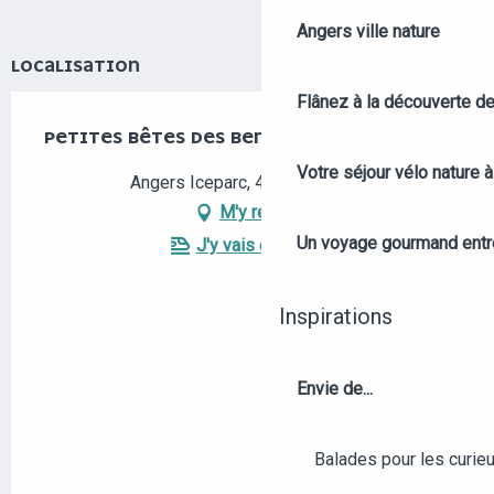
Angers ville nature
LOCALISATION
Flânez à la découverte d
PETITES BÊTES DES BERGES
Votre séjour vélo nature 
Angers Iceparc, 49100 Angers
M'y rendre
Un voyage gourmand entre 
J'y vais en train !
Inspirations
Envie de...
Balades pour les curieu