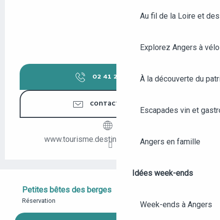
Au fil de la Loire et des
Explorez Angers à vélo
02 41 23 50
▒▒
À la découverte du patr
CONTACTEZ-NOUS
Escapades vin et gast
www.tourisme.destination-angers.com
Angers en famille
Idées week-ends
Petites bêtes des berges
Réservation
Week-ends à Angers