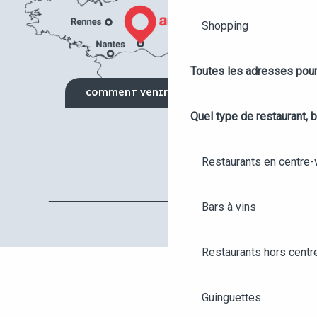
Shopping
Toutes les adresses pour
COMMENT VENIR ?
Quel type de restaurant, b
Restaurants en centre-v
Bars à vins
Restaurants hors centre
AGENDA
Guinguettes
ANGERS CITY PASS