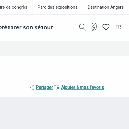
tre de congrès
Parc des expositions
Destination Angers
FR
PRÉPARER SON SÉJOUR
Recherche
Voir les favor
Ajouter aux favoris
Partager
Ajouter à mes favoris