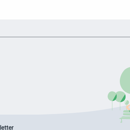
etter