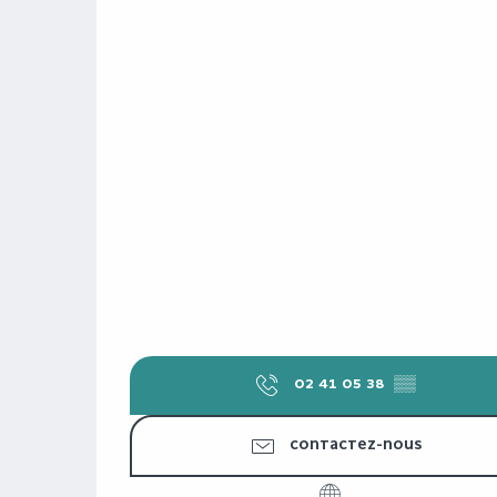
02 41 05 38
▒▒
CONTACTEZ-NOUS